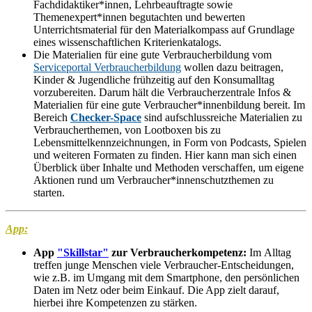
Fachdidaktiker*innen, Lehrbeauftragte sowie
Themenexpert*innen begutachten und bewerten
Unterrichtsmaterial für den Materialkompass auf Grundlage
eines wissenschaftlichen Kriterienkatalogs.
Die Materialien für eine gute Verbraucherbildung vom
Serviceportal Verbraucherbildung
wollen dazu beitragen,
Kinder & Jugendliche frühzeitig auf den Konsumalltag
vorzubereiten. Darum hält die Verbraucherzentrale Infos &
Materialien für eine gute Verbraucher*innenbildung bereit. Im
Bereich
Checker-Space
sind aufschlussreiche Materialien zu
Verbraucherthemen, von Lootboxen bis zu
Lebensmittelkennzeichnungen, in Form von Podcasts, Spielen
und weiteren Formaten zu finden. Hier kann man sich einen
Überblick über Inhalte und Methoden verschaffen, um eigene
Aktionen rund um Verbraucher*innenschutzthemen zu
starten.
App:
App
"Skillstar"
zur Verbraucherkompetenz:
Im Alltag
treffen junge Menschen viele Verbraucher-Entscheidungen,
wie z.B. im Umgang mit dem Smartphone, den persönlichen
Daten im Netz oder beim Einkauf. Die App zielt darauf,
hierbei ihre Kompetenzen zu stärken.