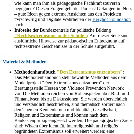
wie kann man ihm als pädagogische Fachkraft souverän
begegnen? Diesen Fragen geht der Podcast Gefangen im Netz
– gute Ideen gegen extreme Ansichten aus den Projekten
#vrschwrng und Digitale.Wahrheiten der
Berghof Foundation
nach.
Infoseite
der Bundeszentrale für politische Bildung
"Rechtsextremismus in der Schule"
:
Auf dieser Seite sind
ausführliche Hinweise zur pädagogischen Entgegnung auf
rechtsextreme Geschehnisse in der Schule aufgeführt.
Material & Methoden
Methodenhandbuch
"Den Extremismus entzaubern"
:
Das Methodenhandbuch stellt bewährte Methoden aus dem
Modellprojekt "Den Extremismus entzaubern" der
Beratungsstelle Hessen von Violence Prevention Network
vor. Die Methoden reichen von Rollenspielen über Bild- und
Filmanalysen bis zu Diskussionen. Sie werden übersichtlich
und verständlich beschrieben, sind thematisch sortiert nach
den Themen Kennenlernen und Identität, Gesellschaft,
Religion und Extremismus und können nach dem
Baukastenprinzip eingesetzt werden. Die pädagogischen Ziele
sind: Wissen über Identität, Interreligiosität und religiös
begründeten Extremismus soll erweitert werden; eine