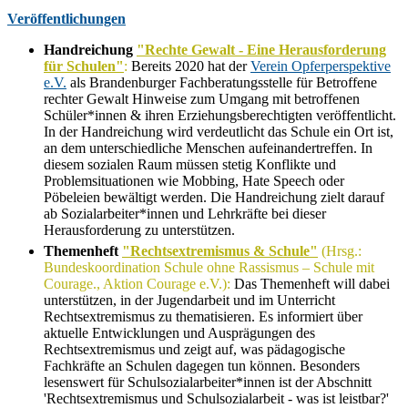
Veröffentlichungen
Handreichung
"Rechte Gewalt - Eine Herausforderung
für Schulen"
:
Bereits 2020 hat der
Verein Opferperspektive
e.V.
als Brandenburger Fachberatungsstelle für Betroffene
rechter Gewalt Hinweise zum Umgang mit betroffenen
Schüler*innen & ihren Erziehungsberechtigten veröffentlicht.
In der Handreichung wird verdeutlicht das
Schule ein Ort ist,
an dem unterschiedliche Menschen aufeinandertreffen. In
diesem sozialen Raum müssen stetig Konflikte und
Problemsituationen wie Mobbing, Hate Speech oder
Pöbeleien bewältigt werden. Die Handreichung zielt darauf
ab Sozialarbeiter*innen und Lehrkräfte bei dieser
Herausforderung zu unterstützen.
Themenheft
"Rechtsextremismus & Schule"
(Hrsg.:
Bundeskoordination
Schule ohne Rassismus – Schule mit
Courage., Aktion Courage e.V.):
Das Themenheft will dabei
unterstützen, in der Jugendarbeit und im Unterricht
Rechtsextremismus zu thematisieren. Es informiert über
aktuelle Entwicklungen und Ausprägungen des
Rechtsextremismus und zeigt auf, was pädagogische
Fachkräfte an Schulen dagegen tun können. Besonders
lesenswert für Schulsozialarbeiter*innen ist der Abschnitt
'Rechtsextremismus und Schulsozialarbeit - was ist leistbar?'