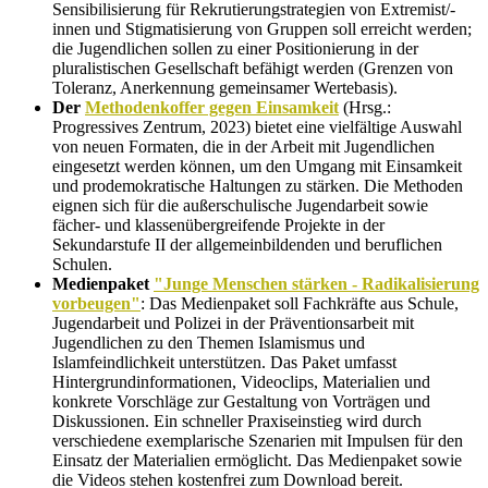
Sensibilisierung für Rekrutierungstrategien von Extremist/-
innen und Stigmatisierung von Gruppen soll erreicht werden;
die Jugendlichen sollen zu einer Positionierung in der
pluralistischen Gesellschaft befähigt werden (Grenzen von
Toleranz, Anerkennung gemeinsamer Wertebasis).
Der
Methodenkoffer gegen Einsamkeit
(Hrsg.:
Progressives Zentrum, 2023) bietet eine vielfältige Auswahl
von neuen Formaten, die in der Arbeit mit Jugendlichen
eingesetzt werden können, um den Umgang mit Einsamkeit
und prodemokratische Haltungen zu stärken. Die Methoden
eignen sich für die außerschulische Jugendarbeit sowie
fächer- und klassenübergreifende Projekte in der
Sekundarstufe II der allgemeinbildenden und beruflichen
Schulen.
Medienpaket
"Junge Menschen stärken - Radikalisierung
vorbeugen"
: Das Medienpaket soll Fachkräfte aus Schule,
Jugendarbeit und Polizei in der Präventionsarbeit mit
Jugendlichen zu den Themen Islamismus und
Islamfeindlichkeit unterstützen. Das Paket umfasst
Hintergrundinformationen, Videoclips, Materialien und
konkrete Vorschläge zur Gestaltung von Vorträgen und
Diskussionen. Ein schneller Praxiseinstieg wird durch
verschiedene exemplarische Szenarien mit Impulsen für den
Einsatz der Materialien ermöglicht. Das Medienpaket sowie
die Videos stehen kostenfrei zum Download bereit.