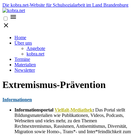
Die kobra.net-Website für Schulsozialarbeit im Land Brandenburg
Home
Über uns
Angebote
kobra.net
Termine
Materialien
Newsletter
Extremismus-Prävention
Informationen
Informationsportal
Vielfalt-Mediathek
:
Das Portal stellt
Bildungsmaterialien wie Publikationen, Videos, Podcasts,
Webseiten und vieles mehr, zu den Themen
Rechtsextremismus, Rassismen, Antisemitismus, Diversität,
Migration sowie Homo-, Trans*- und Inter*feindlichkeit zum