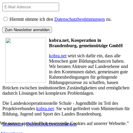
Hiermit stimme ich den
Datenschutzbestimmungen
zu.
kobra.net, Kooperation in
Brandenburg, gemeinnützige GmbH
kobra.net
setzt sich dafür ein, dass alle
Menschen gute Bildungschancen haben.
Wir beraten Akteure auf Landesebene und
in den Kommunen dabei, gemeinsam gute
Rahmenbedingungen für gelingende
Bildungsprozesse zu schaffen, bauen
Brücken zwischen institutionellen Zuständigkeiten und ermöglichen
dadurch Lösungen bei komplexen Problemlagen.
Die Landeskooperationsstelle Schule - Jugendhilfe ist Teil des
Projektverbundes
kobra.net
. Sie wird gefördert vom Ministerium für
Bildung, Jugend und Sport des Landes Brandenburg.
Wir nutzen ausschließlich essenzielle Cookies auf unserer Webseite.”
Impressum
|
Datenschutzbestimmungen