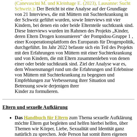
(Canevascini M. und Kleinhage E. (2023), Lausanne: Sucht
Schweiz.)
:
Der Bericht ist eine Analyse auf der Grundlage
von 21 Interviews, die mit Müttern mit Suchterkrankung in
der Schweiz geführt wurden, sowie Interviews mit vier
Kindern, bei denen ein oder beide Elternteile suchtkrank sind.
Diese Interviews wurden im Rahmen des Projekts „Kinder,
deren Eltern Drogen konsumieren“ der Pompidou-Gruppe 1 ,
einer Kooperationsplattform des Europarats für Drogenpolitik,
durchgeführt. Im Jahr 2022 befasste sich ein Teil des Projekts
mit den Erfahrungen von Müttern mit einer Suchterkrankung
und von Kindern, die mit Eltern zusammenleben von denen
einer oder beide suchtkrank sind. Ziel der Analyse war es,
dem Wissensmangel rund um die Erfahrungen und Erlebnisse
von Müttern mit Suchterkrankung zu begegnen und
Empfehlungen zur Verbesserung ihrer Situation und
Betreuung sowie derjenigen ihrer
Kinder zu formulieren.
Eltern und sexuelle Aufklärung
Das
Handbuch für Eltern
zum Thema sexuelle Aufklärung
möchte Eltern gut begleiten und helfen hierbei helfen, über
Themen wie Körper, Liebe, Sexualität und Identität ganz
natürlich zu sprechen. Jede Person hat somit ihren eigenen