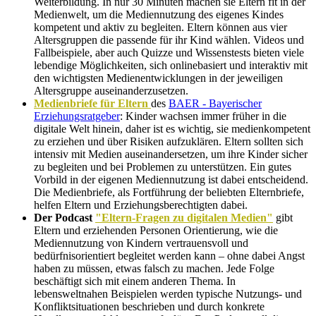
Weiterbildung. In nur 30 Minuten machen sie Eltern fit in der
Medienwelt, um die Mediennutzung des eigenes Kindes
kompetent und aktiv zu begleiten. Eltern können aus vier
Altersgruppen die passende für ihr Kind wählen. Videos und
Fallbeispiele, aber auch Quizze und Wissenstests bieten viele
lebendige Möglichkeiten, sich onlinebasiert und interaktiv mit
den wichtigsten Medienentwicklungen in der jeweiligen
Altersgruppe auseinanderzusetzen.
Medienbriefe für Eltern
des
BAER - Bayerischer
Erziehungsratgeber
: Kinder wachsen immer früher in die
digitale Welt hinein, daher ist es wichtig, sie medienkompetent
zu erziehen und über Risiken aufzuklären. Eltern sollten sich
intensiv mit Medien auseinandersetzen, um ihre Kinder sicher
zu begleiten und bei Problemen zu unterstützen. Ein gutes
Vorbild in der eigenen Mediennutzung ist dabei entscheidend.
Die Medienbriefe, als Fortführung der beliebten Elternbriefe,
helfen Eltern und Erziehungsberechtigten dabei.
Der Podcast
"Eltern-Fragen zu digitalen Medien"
gibt
Eltern und erziehenden Personen Orientierung, wie die
Mediennutzung von Kindern vertrauensvoll und
bedürfnisorientiert begleitet werden kann – ohne dabei Angst
haben zu müssen, etwas falsch zu machen. Jede Folge
beschäftigt sich mit einem anderen Thema. In
lebensweltnahen Beispielen werden typische Nutzungs- und
Konfliktsituationen beschrieben und durch konkrete