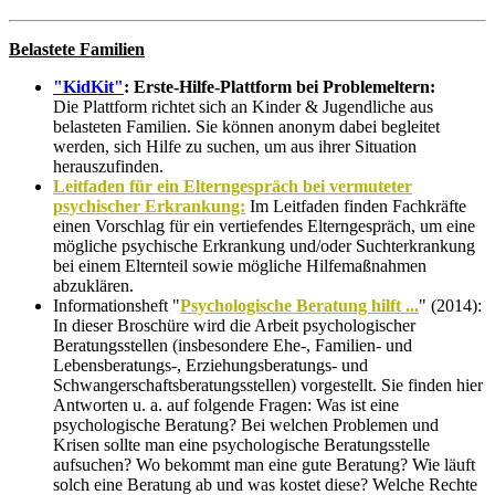
Belastete Familien
"KidKit"
: Erste-Hilfe-Plattform bei Problemeltern:
Die Plattform richtet sich an Kinder & Jugendliche aus
belasteten Familien. Sie können anonym dabei begleitet
werden, sich Hilfe zu suchen, um aus ihrer Situation
herauszufinden.
Leitfaden für ein Elterngespräch bei vermuteter
psychischer Erkrankung:
Im Leitfaden finden Fachkräfte
einen Vorschlag für ein vertiefendes Elterngespräch, um eine
mögliche psychische Erkrankung und/oder Suchterkrankung
bei einem Elternteil sowie mögliche Hilfemaßnahmen
abzuklären.
Informationsheft "
Psychologische Beratung hilft ...
" (2014):
In dieser Broschüre wird die Arbeit psychologischer
Beratungsstellen (insbesondere Ehe-, Familien- und
Lebensberatungs-, Erziehungsberatungs- und
Schwangerschaftsberatungsstellen) vorgestellt. Sie finden hier
Antworten u. a. auf folgende Fragen: Was ist eine
psychologische Beratung? Bei welchen Problemen und
Krisen sollte man eine psychologische Beratungsstelle
aufsuchen? Wo bekommt man eine gute Beratung? Wie läuft
solch eine Beratung ab und was kostet diese? Welche Rechte