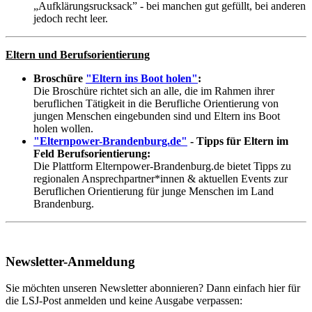
„Aufklärungsrucksack” - bei manchen gut gefüllt, bei anderen
jedoch recht leer.
Eltern und Berufsorientierung
Broschüre
"Eltern ins Boot holen"
:
Die Broschüre richtet sich an alle, die im Rahmen ihrer
beruflichen Tätigkeit in die Berufliche Orientierung von
jungen Menschen eingebunden sind und Eltern ins Boot
holen wollen.
"Elternpower-Brandenburg.de"
- Tipps für Eltern im
Feld Berufsorientierung:
Die Plattform Elternpower-Brandenburg.de bietet Tipps zu
regionalen Ansprechpartner*innen & aktuellen Events zur
Beruflichen Orientierung für junge Menschen im Land
Brandenburg.
Newsletter-Anmeldung
Sie möchten unseren Newsletter abonnieren? Dann einfach hier für
die LSJ-Post anmelden und keine Ausgabe verpassen: