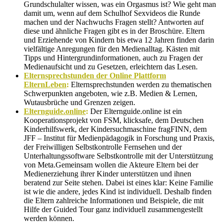
Grundschulalter wissen, was ein Orgasmus ist? Wie geht man
damit um, wenn auf dem Schulhof Sexvideos die Runde
machen und der Nachwuchs Fragen stellt? Antworten auf
diese und ähnliche Fragen gibt es in der Broschüre. Eltern
und Erziehende von Kindern bis etwa 12 Jahren finden darin
vielfältige Anregungen für den Medienalltag. Kästen mit
Tipps und Hintergrundinformationen, auch zu Fragen der
Medienaufsicht und zu Gesetzen, erleichtern das Lesen.
Elternsprechstunden der Online Plattform
ElternLeben
:
Elternsprechstunden werden zu thematischen
Schwerpunkten angeboten, wie z.B. Medien & Lernen,
Wutausbrüche und Grenzen zeigen.
Elternguide.online
:
Der Elternguide.online ist ein
Kooperationsprojekt von FSM, klicksafe, dem Deutschen
Kinderhilfswerk, der Kindersuchmaschine fragFINN, dem
JFF – Institut für Medienpädagogik in Forschung und Praxis,
der Freiwilligen Selbstkontrolle Fernsehen und der
Unterhaltungssoftware Selbstkontrolle mit der Unterstützung
von Meta.Gemeinsam wollen die Akteure Eltern bei der
Medienerziehung ihrer Kinder unterstützen und ihnen
beratend zur Seite stehen. Dabei ist eines klar: Keine Familie
ist wie die andere, jedes Kind ist individuell. Deshalb finden
die Eltern zahlreiche Informationen und Beispiele, die mit
Hilfe der Guided Tour ganz individuell zusammengestellt
werden können.